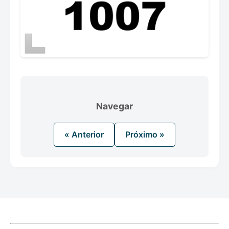
Navegar
« Anterior
Próximo »