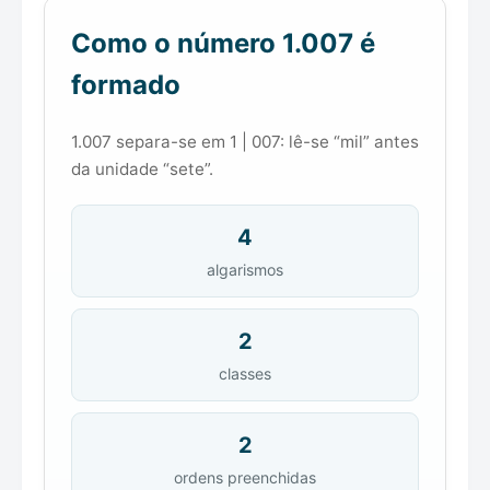
Como o número 1.007 é
formado
1.007 separa-se em 1 | 007: lê-se “mil” antes
da unidade “sete”.
4
algarismos
2
classes
2
ordens preenchidas