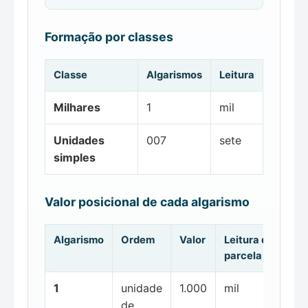
Formação por classes
Classe
Algarismos
Leitura
Milhares
1
mil
Unidades
007
sete
simples
Valor posicional de cada algarismo
Algarismo
Ordem
Valor
Leitura da
parcela
1
unidade
1.000
mil
de