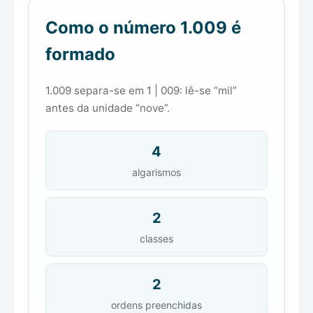
Como o número 1.009 é
formado
1.009 separa-se em 1 | 009: lê-se “mil”
antes da unidade “nove”.
4
algarismos
2
classes
2
ordens preenchidas