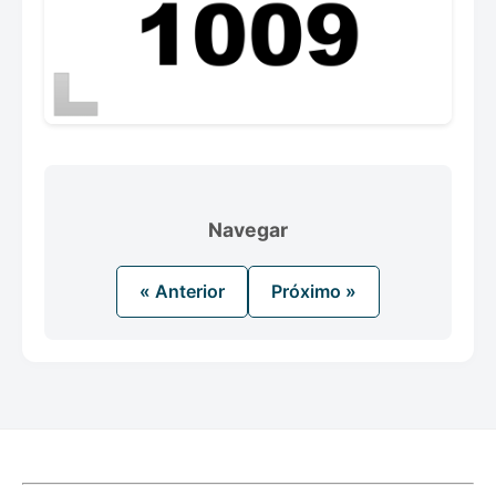
Navegar
« Anterior
Próximo »