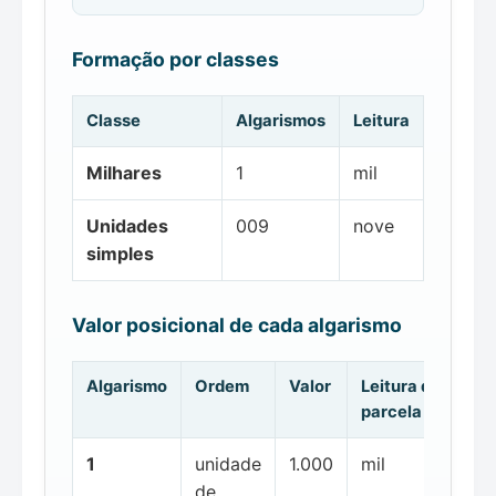
Formação por classes
Classe
Algarismos
Leitura
Milhares
1
mil
Unidades
009
nove
simples
Valor posicional de cada algarismo
Algarismo
Ordem
Valor
Leitura da
parcela
1
unidade
1.000
mil
de