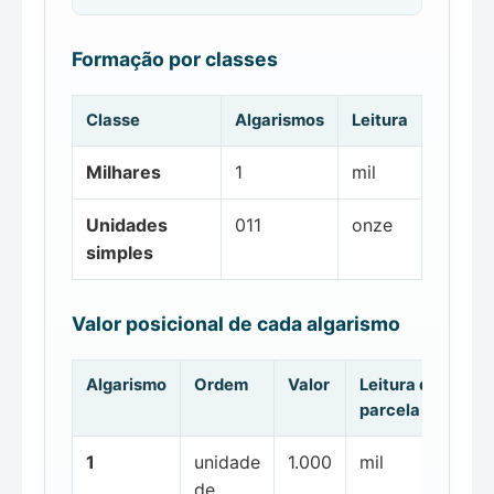
Formação por classes
Classe
Algarismos
Leitura
Milhares
1
mil
Unidades
011
onze
simples
Valor posicional de cada algarismo
Algarismo
Ordem
Valor
Leitura da
parcela
1
unidade
1.000
mil
de