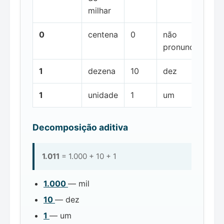
milhar
0
centena
0
não
pronunciada
1
dezena
10
dez
1
unidade
1
um
Decomposição aditiva
1.011
= 1.000 + 10 + 1
1.000
— mil
10
— dez
1
— um