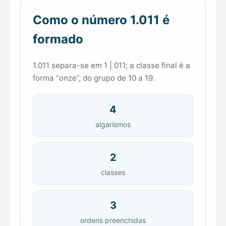
Como o número 1.011 é
formado
1.011 separa-se em 1 | 011; a classe final é a
forma “onze”, do grupo de 10 a 19.
4
algarismos
2
classes
3
ordens preenchidas