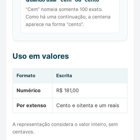
“Cem” nomeia somente 100 exato.
Como há uma continuação, a centena
aparece na forma “cento”.
Uso em valores
Formato
Escrita
Numérico
R$ 181,00
Por extenso
Cento e oitenta e um reais
A representação considera o valor inteiro, sem
centavos.