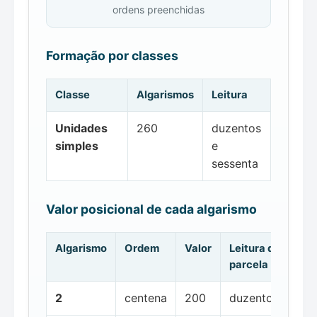
ordens preenchidas
Formação por classes
Classe
Algarismos
Leitura
Unidades
260
duzentos
simples
e
sessenta
Valor posicional de cada algarismo
Algarismo
Ordem
Valor
Leitura da
parcela
2
centena
200
duzentos