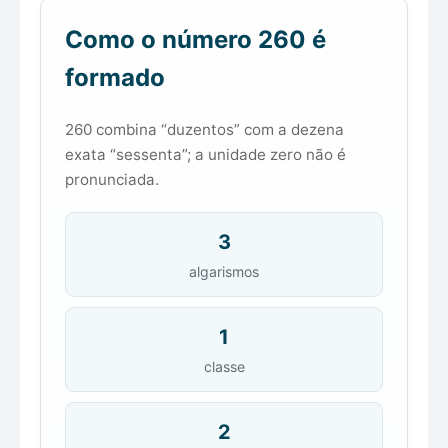
Como o número 260 é
formado
260 combina “duzentos” com a dezena
exata “sessenta”; a unidade zero não é
pronunciada.
3
algarismos
1
classe
2