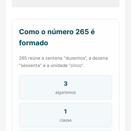
Como o número 265 é
formado
265 reúne a centena “duzentos”, a dezena
“sessenta” e a unidade “cinco”.
3
algarismos
1
classe