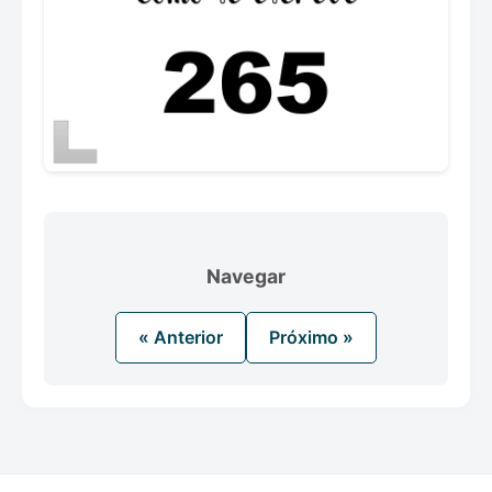
Navegar
« Anterior
Próximo »