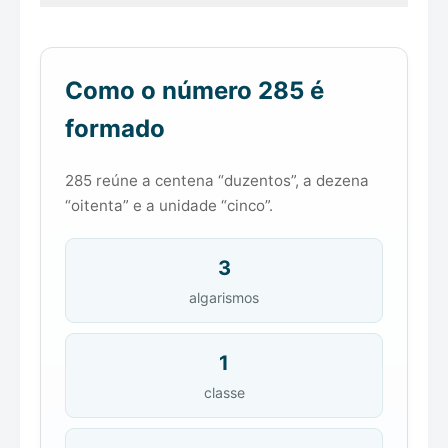
Como o número 285 é
formado
285 reúne a centena “duzentos”, a dezena
“oitenta” e a unidade “cinco”.
3
algarismos
1
classe