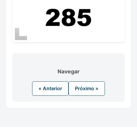
Navegar
« Anterior
Próximo »