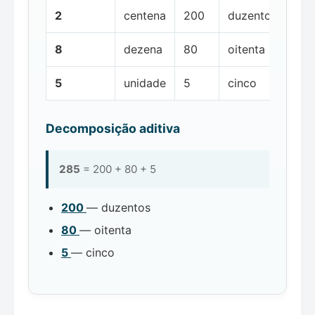
2
centena
200
duzentos
8
dezena
80
oitenta
5
unidade
5
cinco
Decomposição aditiva
285
= 200 + 80 + 5
200
— duzentos
80
— oitenta
5
— cinco