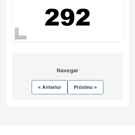
Navegar
« Anterior
Próximo »