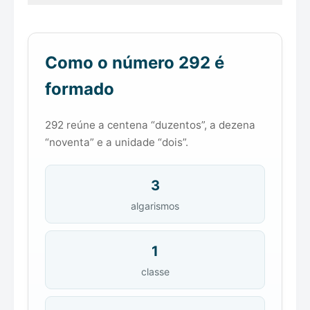
Como o número 292 é
formado
292 reúne a centena “duzentos”, a dezena
“noventa” e a unidade “dois”.
3
algarismos
1
classe