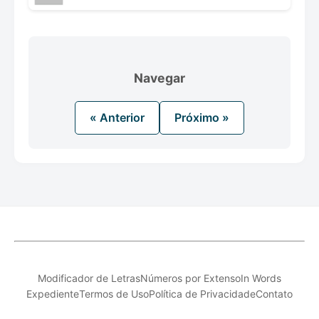
Navegar
« Anterior
Próximo »
Modificador de Letras
Números por Extenso
In Words
Expediente
Termos de Uso
Política de Privacidade
Contato