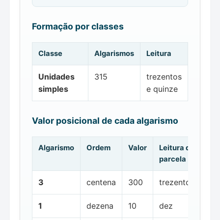
Formação por classes
Classe
Algarismos
Leitura
Unidades
315
trezentos
simples
e quinze
Valor posicional de cada algarismo
Algarismo
Ordem
Valor
Leitura da
parcela
3
centena
300
trezentos
1
dezena
10
dez