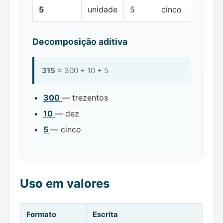
5
unidade
5
cinco
Decomposição aditiva
315
= 300 + 10 + 5
300
— trezentos
10
— dez
5
— cinco
Uso em valores
Formato
Escrita