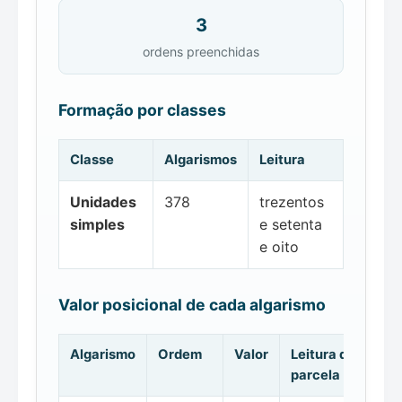
3
ordens preenchidas
Formação por classes
Classe
Algarismos
Leitura
Unidades
378
trezentos
simples
e setenta
e oito
Valor posicional de cada algarismo
Algarismo
Ordem
Valor
Leitura da
parcela