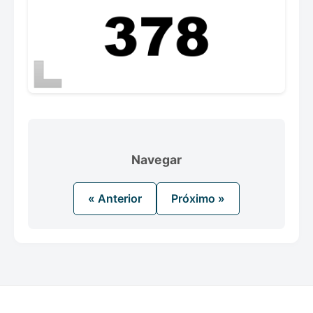
Navegar
« Anterior
Próximo »