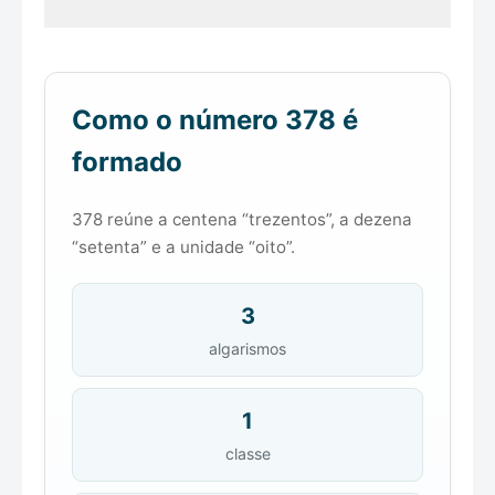
Como o número 378 é
formado
378 reúne a centena “trezentos”, a dezena
“setenta” e a unidade “oito”.
3
algarismos
1
classe