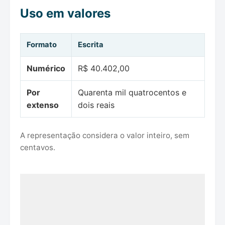
Uso em valores
Formato
Escrita
Numérico
R$ 40.402,00
Por
Quarenta mil quatrocentos e
extenso
dois reais
A representação considera o valor inteiro, sem
centavos.