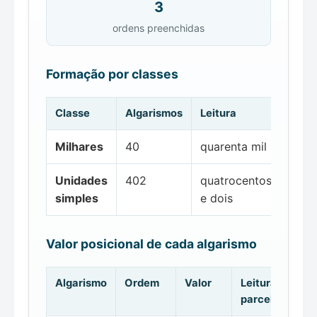
3
ordens preenchidas
Formação por classes
Classe
Algarismos
Leitura
Milhares
40
quarenta mil
Unidades
402
quatrocentos
simples
e dois
Valor posicional de cada algarismo
Algarismo
Ordem
Valor
Leitura da
parcela