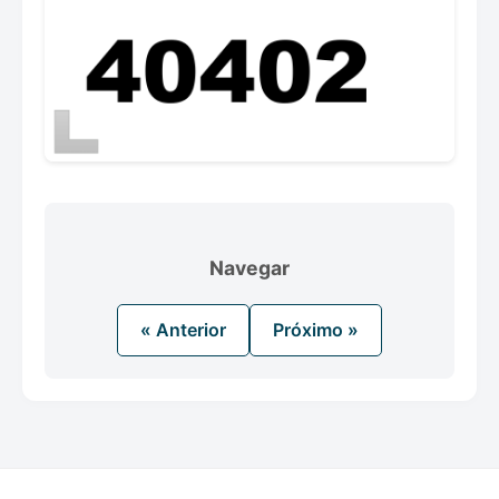
Navegar
« Anterior
Próximo »