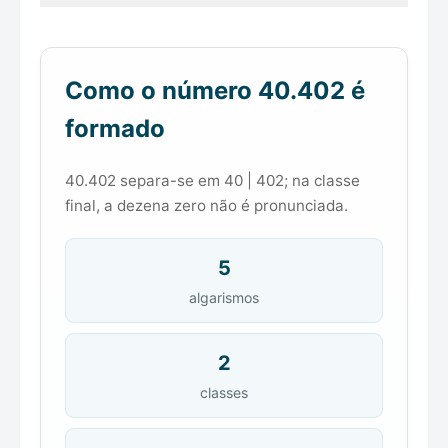
Como o número 40.402 é
formado
40.402 separa-se em 40 | 402; na classe
final, a dezena zero não é pronunciada.
5
algarismos
2
classes