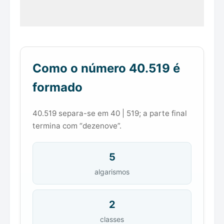
Como o número 40.519 é
formado
40.519 separa-se em 40 | 519; a parte final
termina com “dezenove”.
5
algarismos
2
classes