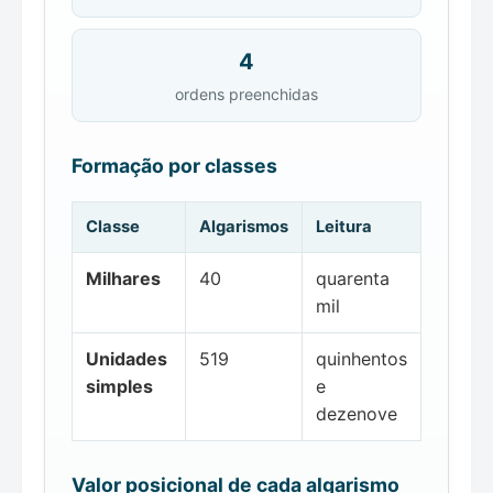
4
ordens preenchidas
Formação por classes
Classe
Algarismos
Leitura
Milhares
40
quarenta
mil
Unidades
519
quinhentos
simples
e
dezenove
Valor posicional de cada algarismo