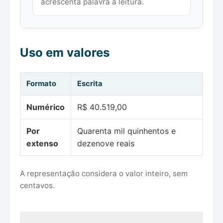
acrescenta palavra à leitura.
Uso em valores
Formato
Escrita
Numérico
R$ 40.519,00
Por
Quarenta mil quinhentos e
extenso
dezenove reais
A representação considera o valor inteiro, sem
centavos.