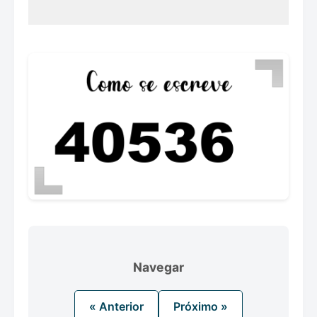
Navegar
« Anterior
Próximo »