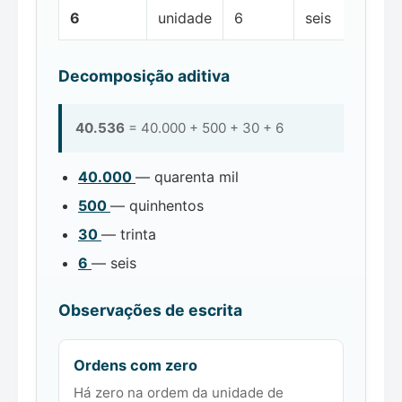
6
unidade
6
seis
Decomposição aditiva
40.536
= 40.000 + 500 + 30 + 6
40.000
— quarenta mil
500
— quinhentos
30
— trinta
6
— seis
Observações de escrita
Ordens com zero
Há zero na ordem da unidade de