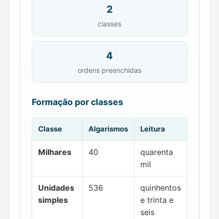
2
classes
4
ordens preenchidas
Formação por classes
Classe
Algarismos
Leitura
Milhares
40
quarenta
mil
Unidades
536
quinhentos
simples
e trinta e
seis