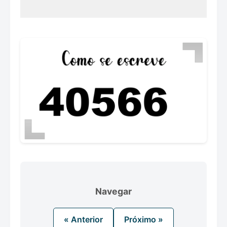
Navegar
« Anterior
Próximo »