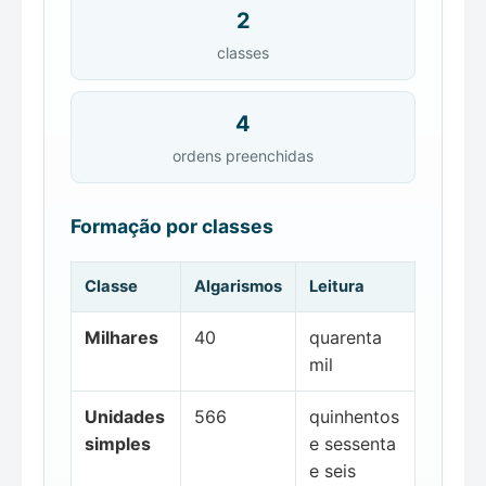
2
classes
4
ordens preenchidas
Formação por classes
Classe
Algarismos
Leitura
Milhares
40
quarenta
mil
Unidades
566
quinhentos
simples
e sessenta
e seis