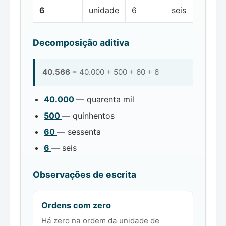
6
unidade
6
seis
Decomposição aditiva
40.566
= 40.000 + 500 + 60 + 6
40.000
— quarenta mil
500
— quinhentos
60
— sessenta
6
— seis
Observações de escrita
Ordens com zero
Há zero na ordem da unidade de