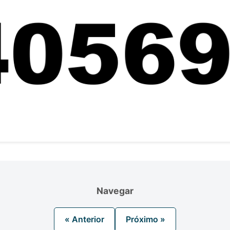
Navegar
« Anterior
Próximo »