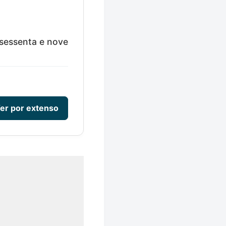
 sessenta e nove
er por extenso