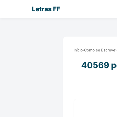
Letras FF
Início
›
Como se Escreve
›
40569 po