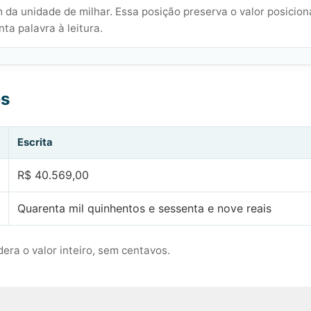
 da unidade de milhar. Essa posição preserva o valor posicion
ta palavra à leitura.
es
Escrita
R$ 40.569,00
Quarenta mil quinhentos e sessenta e nove reais
era o valor inteiro, sem centavos.