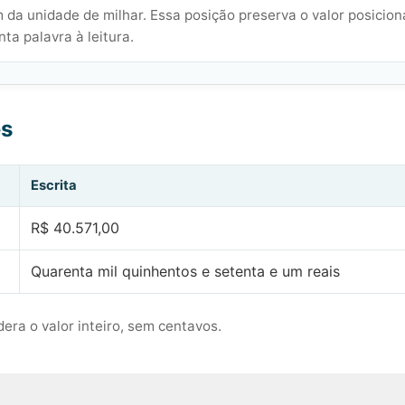
 da unidade de milhar. Essa posição preserva o valor posicion
ta palavra à leitura.
es
Escrita
R$ 40.571,00
Quarenta mil quinhentos e setenta e um reais
era o valor inteiro, sem centavos.