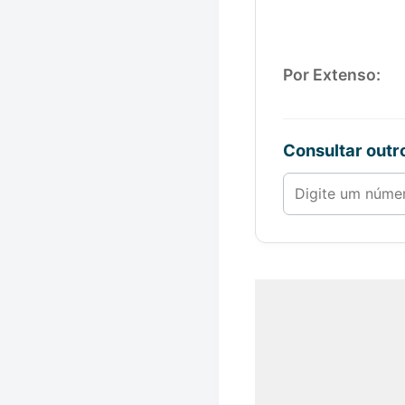
Por Extenso:
Consultar out
Número de 1 a 1