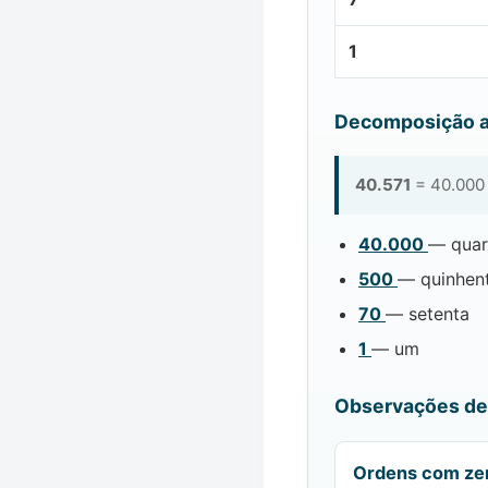
1
Decomposição a
40.571
= 40.000 
40.000
— quar
500
— quinhen
70
— setenta
1
— um
Observações de 
Ordens com ze