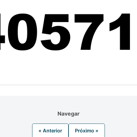
Navegar
« Anterior
Próximo »