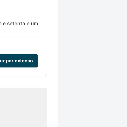
s e setenta e um
er por extenso