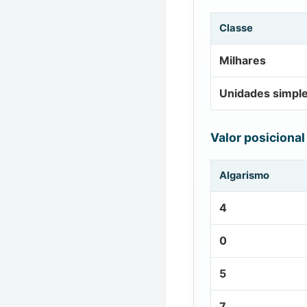
Classe
Milhares
Unidades simpl
Valor posicional
Algarismo
4
0
5
7