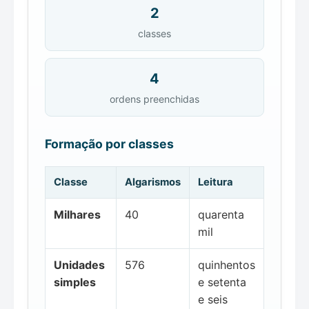
2
classes
4
ordens preenchidas
Formação por classes
Classe
Algarismos
Leitura
Milhares
40
quarenta
mil
Unidades
576
quinhentos
simples
e setenta
e seis