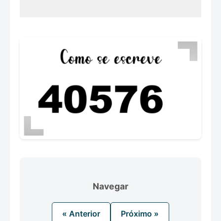
Navegar
« Anterior
Próximo »