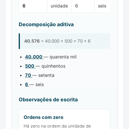
6
unidade
6
seis
Decomposição aditiva
40.576
= 40.000 + 500 + 70 + 6
40.000
— quarenta mil
500
— quinhentos
70
— setenta
6
— seis
Observações de escrita
Ordens com zero
Há zero na ordem da unidade de