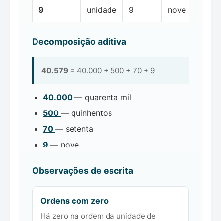
9
unidade
9
nove
Decomposição aditiva
40.579
= 40.000 + 500 + 70 + 9
40.000
— quarenta mil
500
— quinhentos
70
— setenta
9
— nove
Observações de escrita
Ordens com zero
Há zero na ordem da unidade de