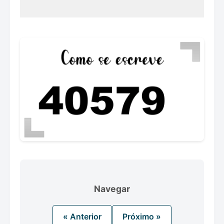
Navegar
« Anterior
Próximo »