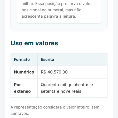
milhar. Essa posição preserva o valor
posicional no numeral, mas não
acrescenta palavra à leitura.
Uso em valores
Formato
Escrita
Numérico
R$ 40.579,00
Por
Quarenta mil quinhentos e
extenso
setenta e nove reais
A representação considera o valor inteiro, sem
centavos.