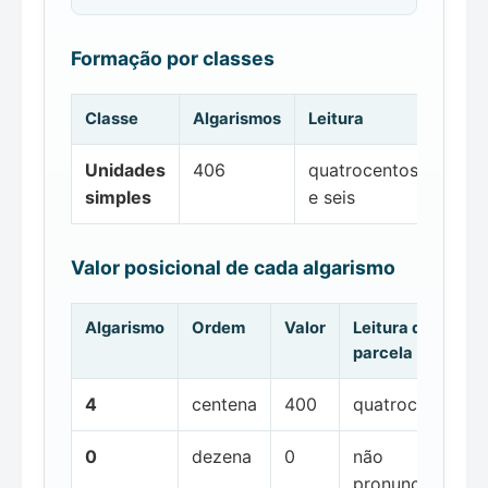
Formação por classes
Classe
Algarismos
Leitura
Unidades
406
quatrocentos
simples
e seis
Valor posicional de cada algarismo
Algarismo
Ordem
Valor
Leitura da
parcela
4
centena
400
quatrocentos
0
dezena
0
não
pronunciada