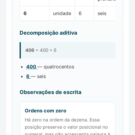
6
unidade
6
seis
Decomposição aditiva
406
= 400 + 6
400
— quatrocentos
6
— seis
Observações de escrita
Ordens com zero
Há zero na ordem da dezena. Essa
posição preserva o valor posicional no
numeral, mas não acrescenta palavra à