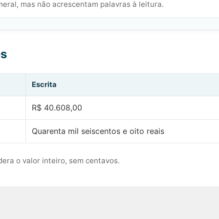
meral, mas não acrescentam palavras à leitura.
es
Escrita
R$ 40.608,00
Quarenta mil seiscentos e oito reais
era o valor inteiro, sem centavos.