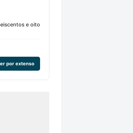
eiscentos e oito
er por extenso