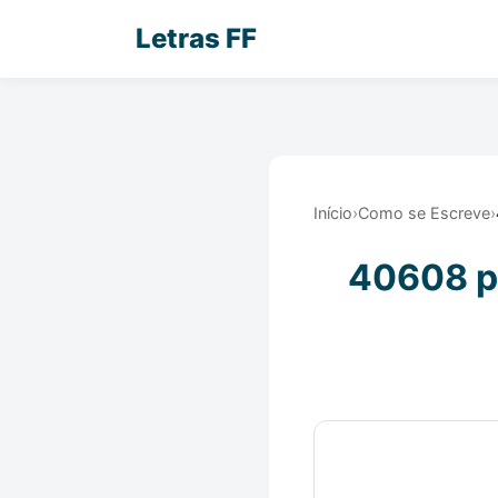
Letras FF
Início
›
Como se Escreve
›
40608 po