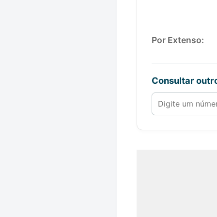
Por Extenso:
Consultar out
Número de 1 a 1