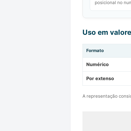
posicional no nu
Uso em valor
Formato
Numérico
Por extenso
A representação consid