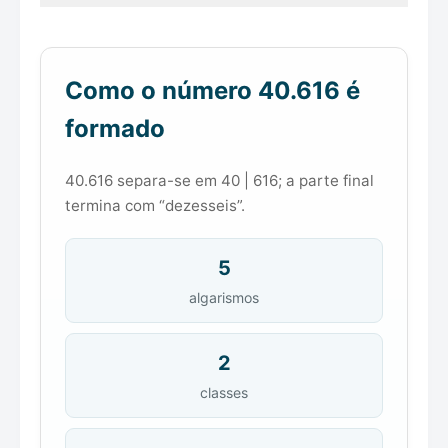
Como o número 40.616 é
formado
40.616 separa-se em 40 | 616; a parte final
termina com “dezesseis”.
5
algarismos
2
classes