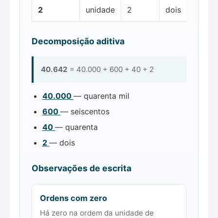
2
unidade
2
dois
Decomposição aditiva
40.642
= 40.000 + 600 + 40 + 2
40.000
— quarenta mil
600
— seiscentos
40
— quarenta
2
— dois
Observações de escrita
Ordens com zero
Há zero na ordem da unidade de