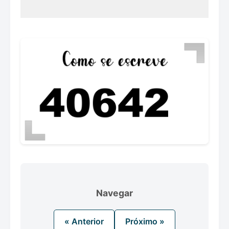
Navegar
« Anterior
Próximo »