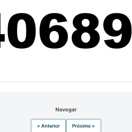
Navegar
« Anterior
Próximo »