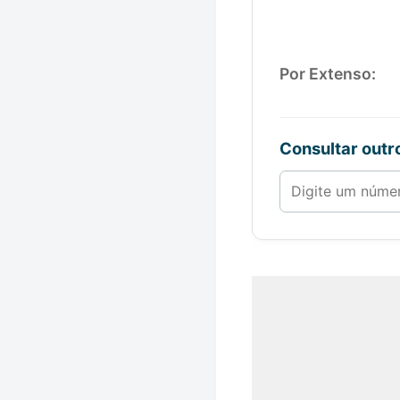
Por Extenso:
Consultar out
Número de 1 a 1