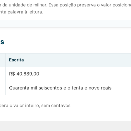
 da unidade de milhar. Essa posição preserva o valor posicion
ta palavra à leitura.
es
Escrita
R$ 40.689,00
Quarenta mil seiscentos e oitenta e nove reais
era o valor inteiro, sem centavos.