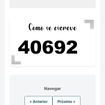
Navegar
« Anterior
Próximo »