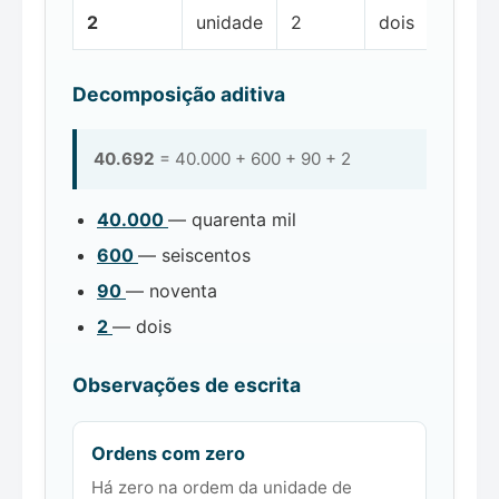
2
unidade
2
dois
Decomposição aditiva
40.692
= 40.000 + 600 + 90 + 2
40.000
— quarenta mil
600
— seiscentos
90
— noventa
2
— dois
Observações de escrita
Ordens com zero
Há zero na ordem da unidade de