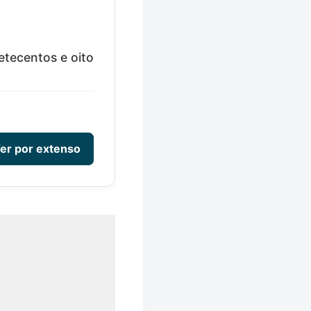
etecentos e oito
er por extenso