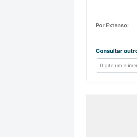
Por Extenso:
Consultar out
Número de 1 a 1