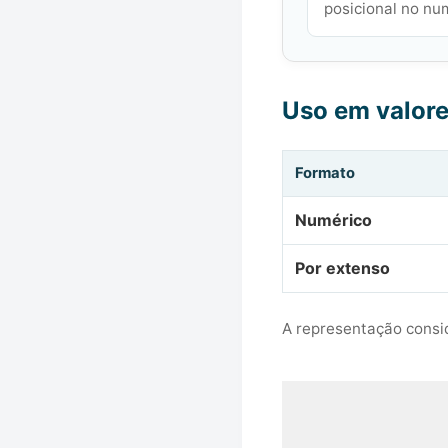
posicional no nu
Uso em valor
Formato
Numérico
Por extenso
A representação consid