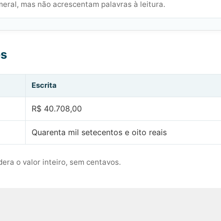
meral, mas não acrescentam palavras à leitura.
es
Escrita
R$ 40.708,00
Quarenta mil setecentos e oito reais
era o valor inteiro, sem centavos.