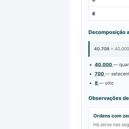
8
Decomposição a
40.708
= 40.000
40.000
— quar
700
— setecen
8
— oito
Observações de 
Ordens com ze
Há zeros nas seg