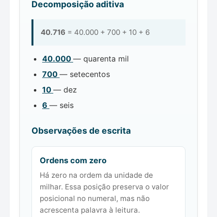
Decomposição aditiva
40.716
= 40.000 + 700 + 10 + 6
40.000
— quarenta mil
700
— setecentos
10
— dez
6
— seis
Observações de escrita
Ordens com zero
Há zero na ordem da unidade de
milhar. Essa posição preserva o valor
posicional no numeral, mas não
acrescenta palavra à leitura.