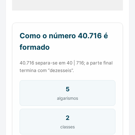
Como o número 40.716 é
formado
40.716 separa-se em 40 | 716; a parte final
termina com “dezesseis”.
5
algarismos
2
classes