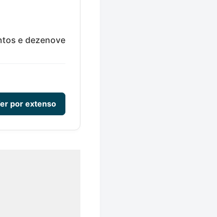
ntos e dezenove
er por extenso