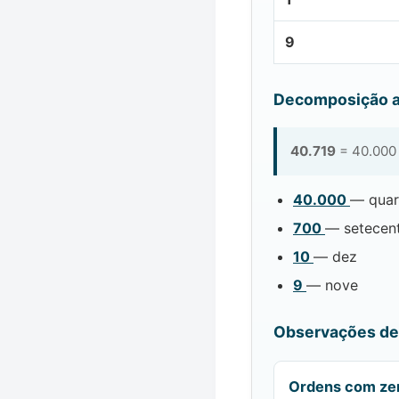
9
Decomposição a
40.719
= 40.000 
40.000
— quar
700
— setecen
10
— dez
9
— nove
Observações de 
Ordens com ze