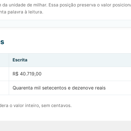
 da unidade de milhar. Essa posição preserva o valor posicion
ta palavra à leitura.
es
Escrita
R$ 40.719,00
Quarenta mil setecentos e dezenove reais
era o valor inteiro, sem centavos.