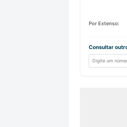
Por Extenso:
Consultar out
Número de 1 a 1