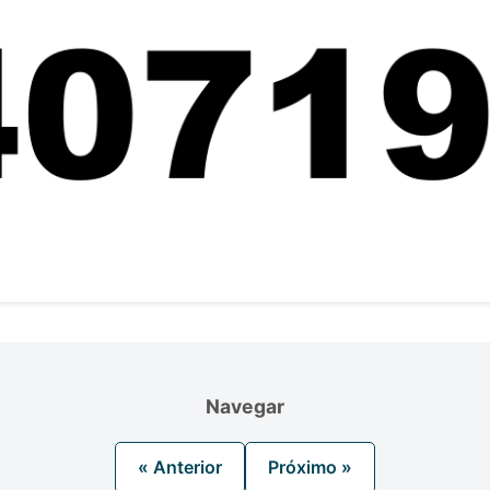
Navegar
« Anterior
Próximo »