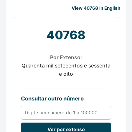
View 40768 in English
40768
Por Extenso:
Quarenta mil setecentos e sessenta
e oito
Consultar outro número
Número de 1 a 100000
Ver por extenso