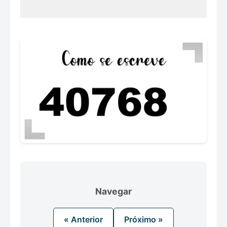
Navegar
« Anterior
Próximo »