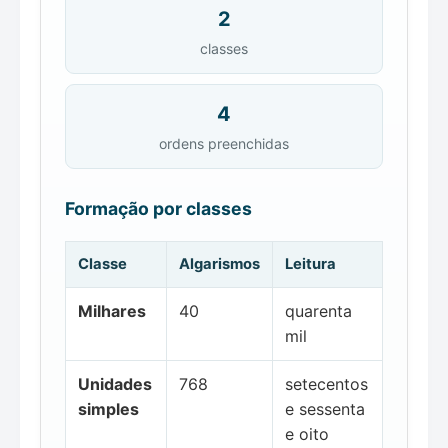
2
classes
4
ordens preenchidas
Formação por classes
Classe
Algarismos
Leitura
Milhares
40
quarenta
mil
Unidades
768
setecentos
simples
e sessenta
e oito