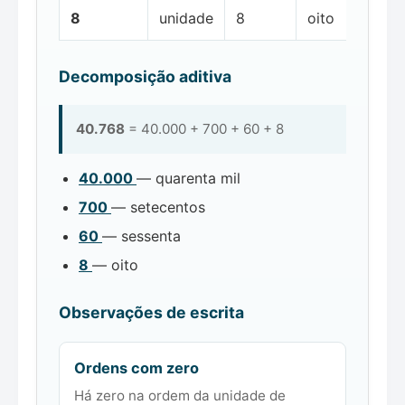
8
unidade
8
oito
Decomposição aditiva
40.768
= 40.000 + 700 + 60 + 8
40.000
— quarenta mil
700
— setecentos
60
— sessenta
8
— oito
Observações de escrita
Ordens com zero
Há zero na ordem da unidade de