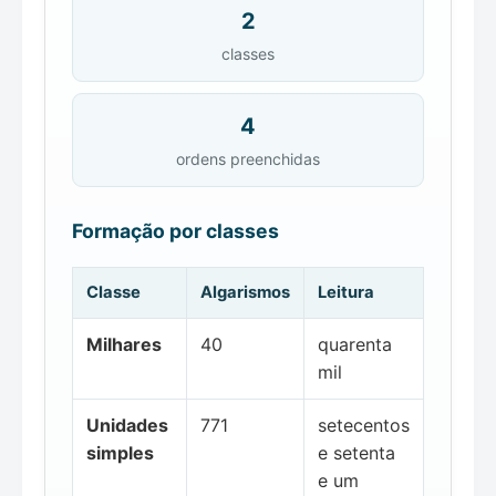
2
classes
4
ordens preenchidas
Formação por classes
Classe
Algarismos
Leitura
Milhares
40
quarenta
mil
Unidades
771
setecentos
simples
e setenta
e um