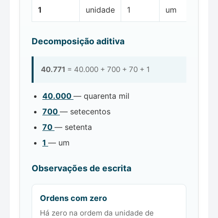
1
unidade
1
um
Decomposição aditiva
40.771
= 40.000 + 700 + 70 + 1
40.000
— quarenta mil
700
— setecentos
70
— setenta
1
— um
Observações de escrita
Ordens com zero
Há zero na ordem da unidade de