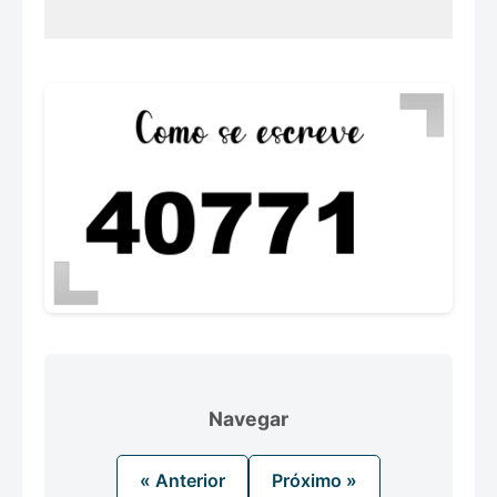
Navegar
« Anterior
Próximo »