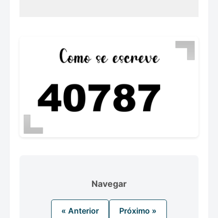
Navegar
« Anterior
Próximo »