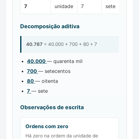
7
unidade
7
sete
Decomposição aditiva
40.787
= 40.000 + 700 + 80 + 7
40.000
— quarenta mil
700
— setecentos
80
— oitenta
7
— sete
Observações de escrita
Ordens com zero
Há zero na ordem da unidade de