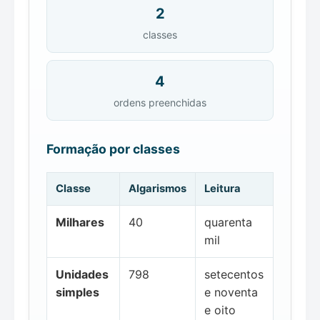
2
classes
4
ordens preenchidas
Formação por classes
Classe
Algarismos
Leitura
Milhares
40
quarenta
mil
Unidades
798
setecentos
simples
e noventa
e oito