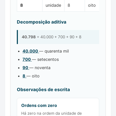
8
unidade
8
oito
Decomposição aditiva
40.798
= 40.000 + 700 + 90 + 8
40.000
— quarenta mil
700
— setecentos
90
— noventa
8
— oito
Observações de escrita
Ordens com zero
Há zero na ordem da unidade de