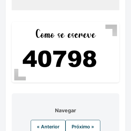
Navegar
« Anterior
Próximo »