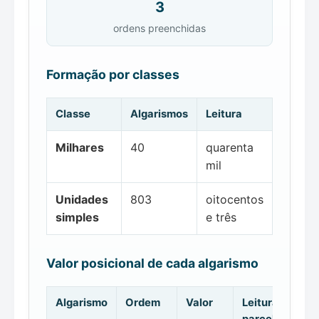
3
ordens preenchidas
Formação por classes
Classe
Algarismos
Leitura
Milhares
40
quarenta
mil
Unidades
803
oitocentos
simples
e três
Valor posicional de cada algarismo
Algarismo
Ordem
Valor
Leitura da
parcela