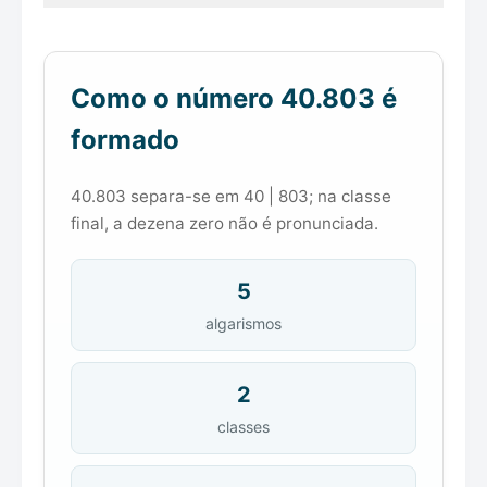
Como o número 40.803 é
formado
40.803 separa-se em 40 | 803; na classe
final, a dezena zero não é pronunciada.
5
algarismos
2
classes