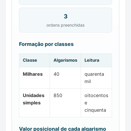
3
ordens preenchidas
Formação por classes
Classe
Algarismos
Leitura
Milhares
40
quarenta
mil
Unidades
850
oitocentos
simples
e
cinquenta
Valor posicional de cada algarismo