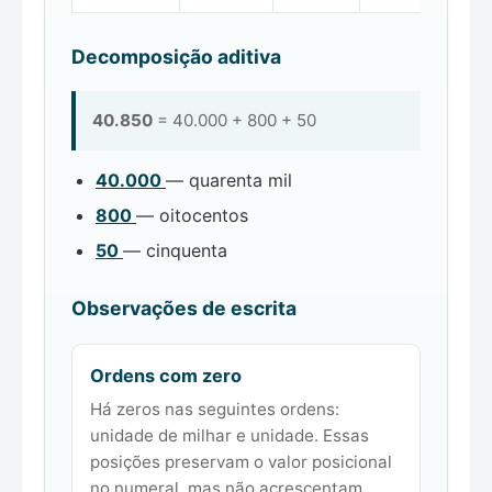
Decomposição aditiva
40.850
= 40.000 + 800 + 50
40.000
— quarenta mil
800
— oitocentos
50
— cinquenta
Observações de escrita
Ordens com zero
Há zeros nas seguintes ordens:
unidade de milhar e unidade. Essas
posições preservam o valor posicional
no numeral, mas não acrescentam