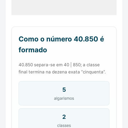
Como o número 40.850 é
formado
40.850 separa-se em 40 | 850; a classe
final termina na dezena exata “cinquenta”.
5
algarismos
2
classes