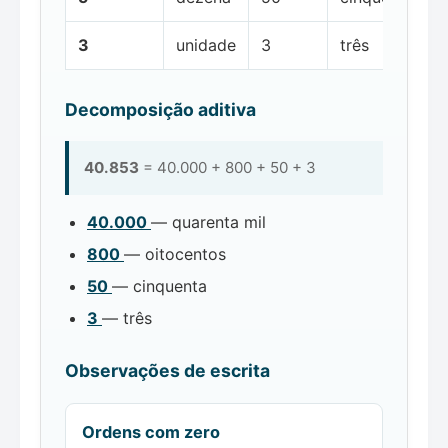
3
unidade
3
três
Decomposição aditiva
40.853
= 40.000 + 800 + 50 + 3
40.000
— quarenta mil
800
— oitocentos
50
— cinquenta
3
— três
Observações de escrita
Ordens com zero