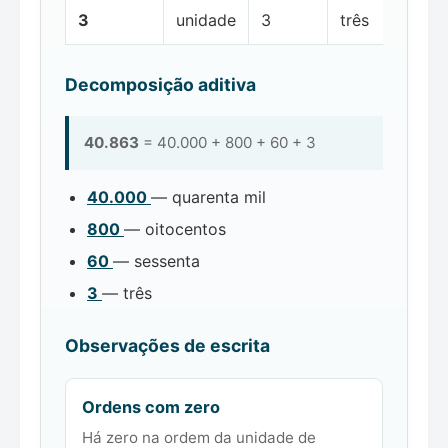
3
unidade
3
três
Decomposição aditiva
40.863
= 40.000 + 800 + 60 + 3
40.000
— quarenta mil
800
— oitocentos
60
— sessenta
3
— três
Observações de escrita
Ordens com zero
Há zero na ordem da unidade de