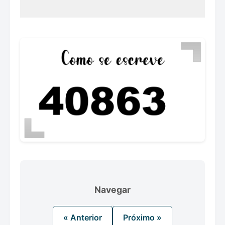
Navegar
« Anterior
Próximo »