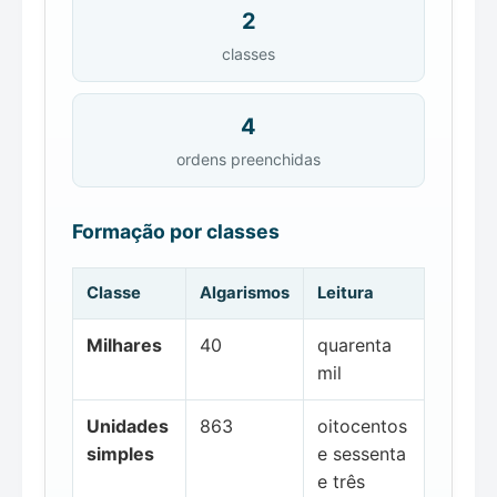
2
classes
4
ordens preenchidas
Formação por classes
Classe
Algarismos
Leitura
Milhares
40
quarenta
mil
Unidades
863
oitocentos
simples
e sessenta
e três