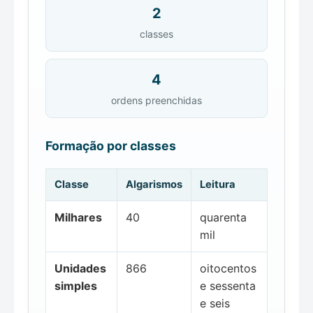
2
classes
4
ordens preenchidas
Formação por classes
Classe
Algarismos
Leitura
Milhares
40
quarenta
mil
Unidades
866
oitocentos
simples
e sessenta
e seis