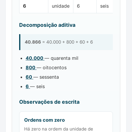
6
unidade
6
seis
Decomposição aditiva
40.866
= 40.000 + 800 + 60 + 6
40.000
— quarenta mil
800
— oitocentos
60
— sessenta
6
— seis
Observações de escrita
Ordens com zero
Há zero na ordem da unidade de