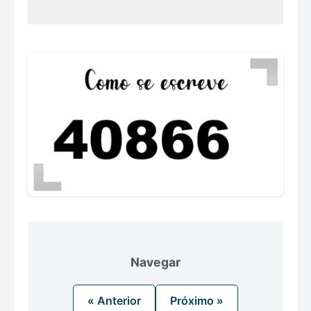
Navegar
« Anterior
Próximo »