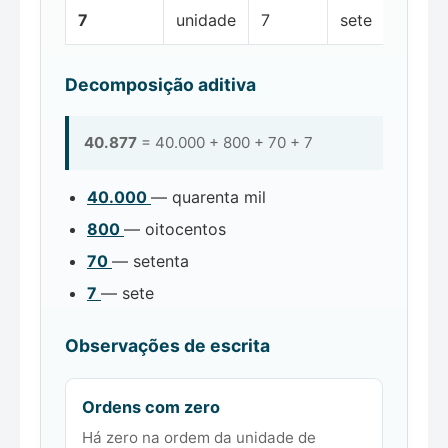
7
unidade
7
sete
Decomposição aditiva
40.877
= 40.000 + 800 + 70 + 7
40.000
— quarenta mil
800
— oitocentos
70
— setenta
7
— sete
Observações de escrita
Ordens com zero
Há zero na ordem da unidade de