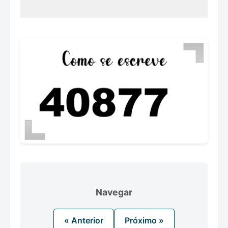
Navegar
« Anterior
Próximo »