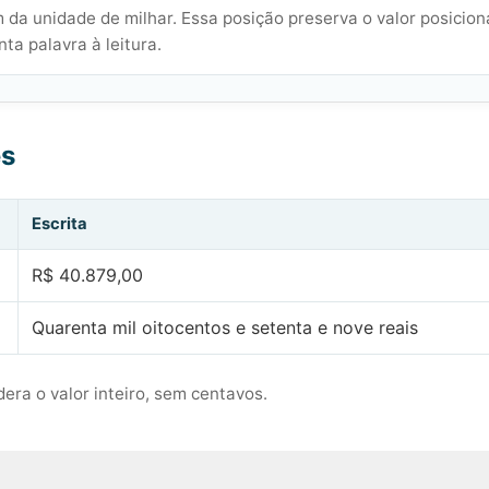
 da unidade de milhar. Essa posição preserva o valor posicion
ta palavra à leitura.
es
Escrita
R$ 40.879,00
Quarenta mil oitocentos e setenta e nove reais
era o valor inteiro, sem centavos.