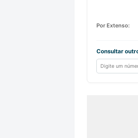
Por Extenso:
Consultar out
Número de 1 a 1