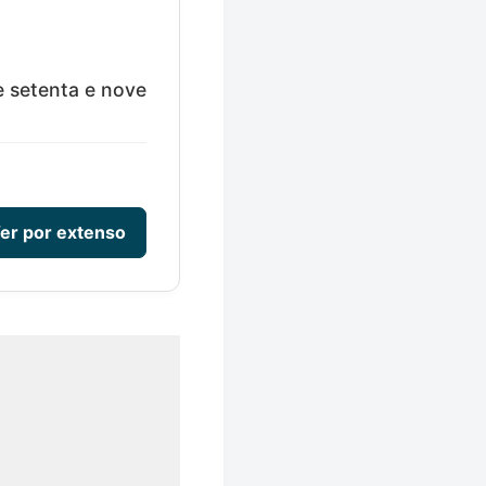
e setenta e nove
er por extenso