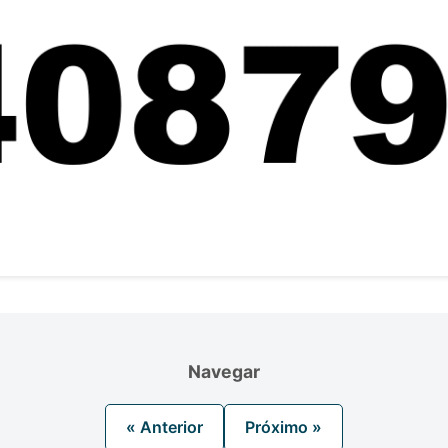
Navegar
« Anterior
Próximo »