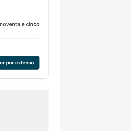
 noventa e cinco
er por extenso