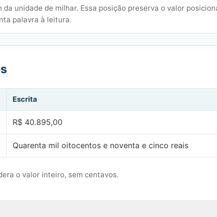
 da unidade de milhar. Essa posição preserva o valor posicion
ta palavra à leitura.
es
Escrita
R$ 40.895,00
Quarenta mil oitocentos e noventa e cinco reais
era o valor inteiro, sem centavos.