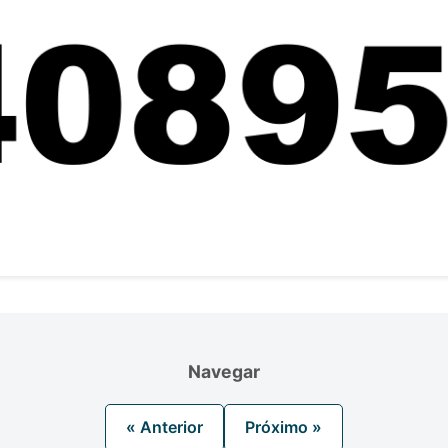
Navegar
« Anterior
Próximo »