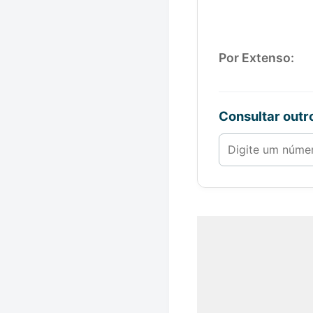
Por Extenso:
Consultar out
Número de 1 a 1