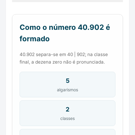
Como o número 40.902 é
formado
40.902 separa-se em 40 | 902; na classe
final, a dezena zero não é pronunciada.
5
algarismos
2
classes