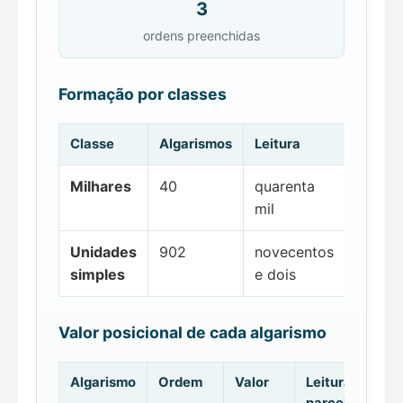
3
ordens preenchidas
Formação por classes
Classe
Algarismos
Leitura
Milhares
40
quarenta
mil
Unidades
902
novecentos
simples
e dois
Valor posicional de cada algarismo
Algarismo
Ordem
Valor
Leitura da
parcela