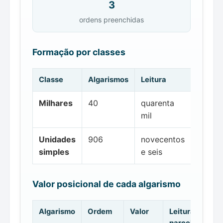
3
ordens preenchidas
Formação por classes
Classe
Algarismos
Leitura
Milhares
40
quarenta
mil
Unidades
906
novecentos
simples
e seis
Valor posicional de cada algarismo
Algarismo
Ordem
Valor
Leitura da
parcela