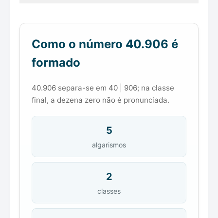
Como o número 40.906 é
formado
40.906 separa-se em 40 | 906; na classe
final, a dezena zero não é pronunciada.
5
algarismos
2
classes