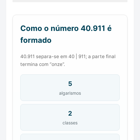
Como o número 40.911 é
formado
40.911 separa-se em 40 | 911; a parte final
termina com “onze”.
5
algarismos
2
classes