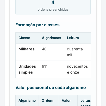
4
ordens preenchidas
Formação por classes
Classe
Algarismos
Leitura
Milhares
40
quarenta
mil
Unidades
911
novecentos
simples
e onze
Valor posicional de cada algarismo
Algarismo
Ordem
Valor
Leitura da
parcela