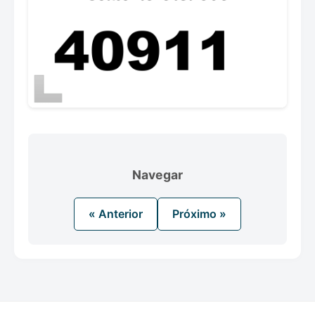
Navegar
« Anterior
Próximo »