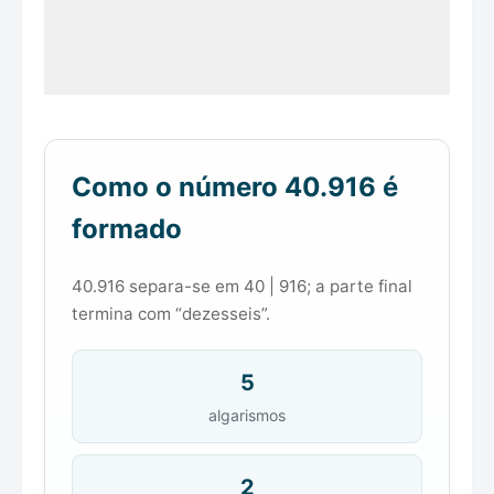
Como o número 40.916 é
formado
40.916 separa-se em 40 | 916; a parte final
termina com “dezesseis”.
5
algarismos
2