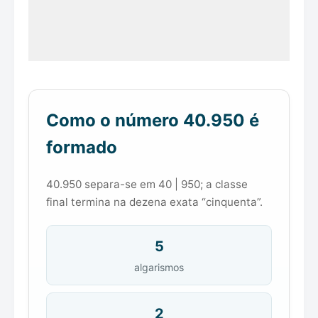
Como o número 40.950 é
formado
40.950 separa-se em 40 | 950; a classe
final termina na dezena exata “cinquenta”.
5
algarismos
2