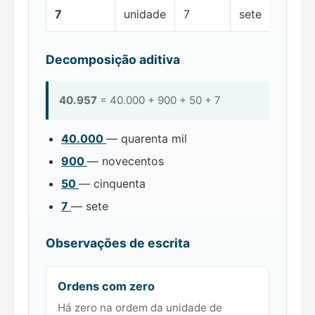
7
unidade
7
sete
Decomposição aditiva
40.957
= 40.000 + 900 + 50 + 7
40.000
— quarenta mil
900
— novecentos
50
— cinquenta
7
— sete
Observações de escrita
Ordens com zero
Há zero na ordem da unidade de