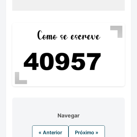
Navegar
« Anterior
Próximo »