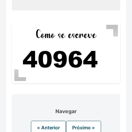
Navegar
« Anterior
Próximo »