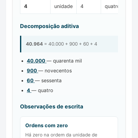
4
unidade
4
quatro
Decomposição aditiva
40.964
= 40.000 + 900 + 60 + 4
40.000
— quarenta mil
900
— novecentos
60
— sessenta
4
— quatro
Observações de escrita
Ordens com zero
Há zero na ordem da unidade de