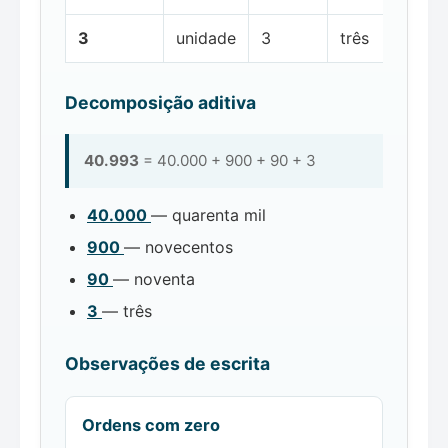
3
unidade
3
três
Decomposição aditiva
40.993
= 40.000 + 900 + 90 + 3
40.000
— quarenta mil
900
— novecentos
90
— noventa
3
— três
Observações de escrita
Ordens com zero