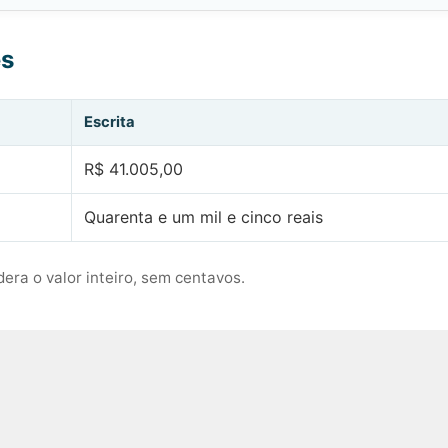
es
Escrita
R$ 41.005,00
Quarenta e um mil e cinco reais
era o valor inteiro, sem centavos.