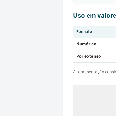
Uso em valor
Formato
Numérico
Por extenso
A representação consid