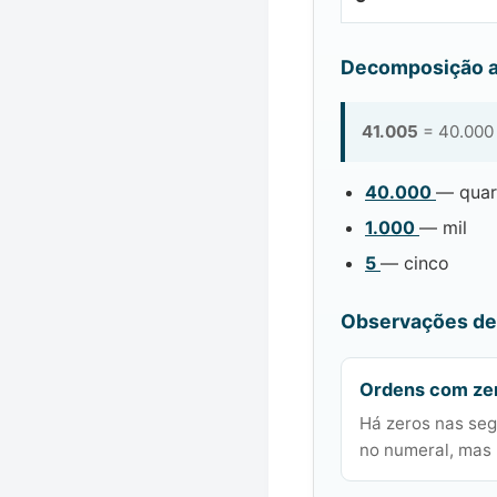
Decomposição a
41.005
= 40.000 
40.000
— quar
1.000
— mil
5
— cinco
Observações de 
Ordens com ze
Há zeros nas seg
no numeral, mas 