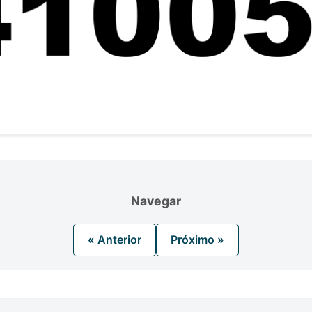
Navegar
« Anterior
Próximo »