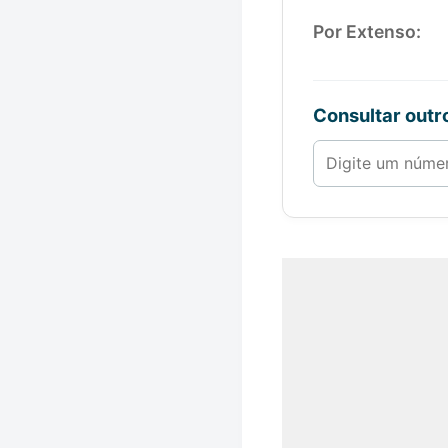
Por Extenso:
Consultar out
Número de 1 a 1