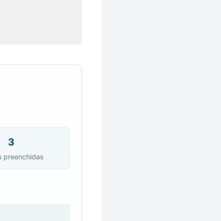
3
s preenchidas