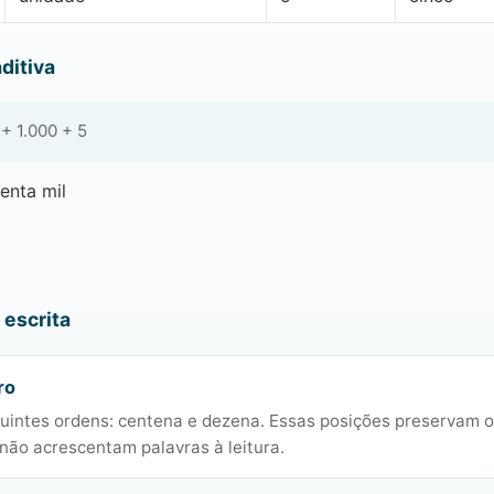
ditiva
+ 1.000 + 5
enta mil
escrita
ro
uintes ordens: centena e dezena. Essas posições preservam o 
não acrescentam palavras à leitura.