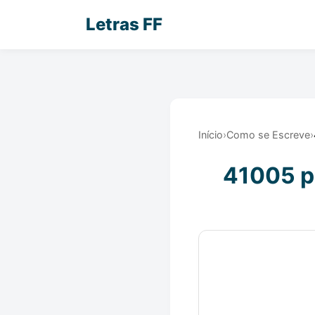
Letras FF
Início
›
Como se Escreve
›
41005 po