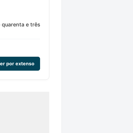
 quarenta e três
er por extenso