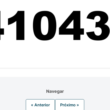
Navegar
« Anterior
Próximo »