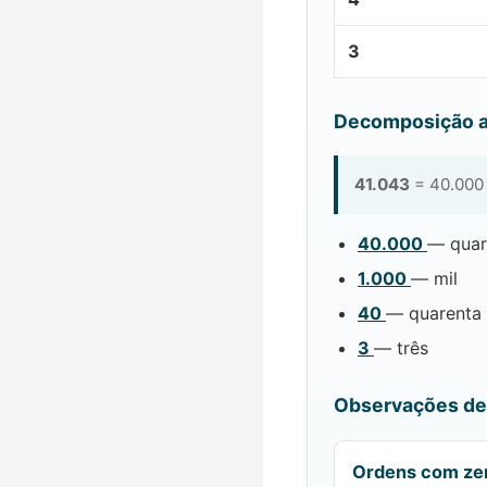
3
Decomposição a
41.043
= 40.000 
40.000
— quar
1.000
— mil
40
— quarenta
3
— três
Observações de 
Ordens com ze