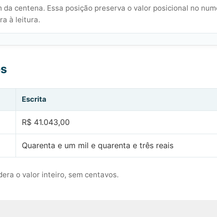
 da centena. Essa posição preserva o valor posicional no num
a à leitura.
es
Escrita
R$ 41.043,00
Quarenta e um mil e quarenta e três reais
era o valor inteiro, sem centavos.