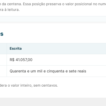
 da centena. Essa posição preserva o valor posicional no num
a à leitura.
es
Escrita
R$ 41.057,00
Quarenta e um mil e cinquenta e sete reais
era o valor inteiro, sem centavos.