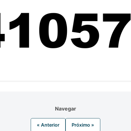
Navegar
« Anterior
Próximo »