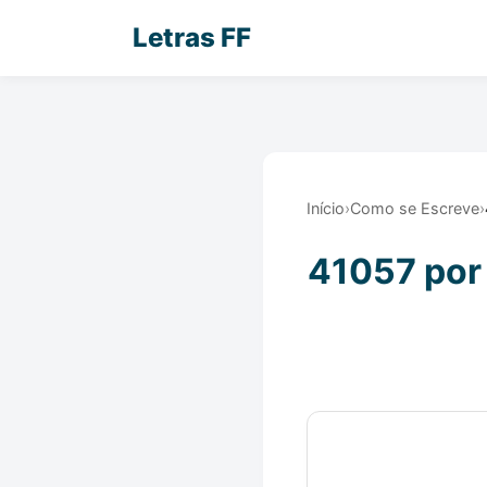
Letras FF
Início
›
Como se Escreve
›
41057 por 