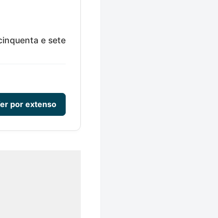
cinquenta e sete
er por extenso